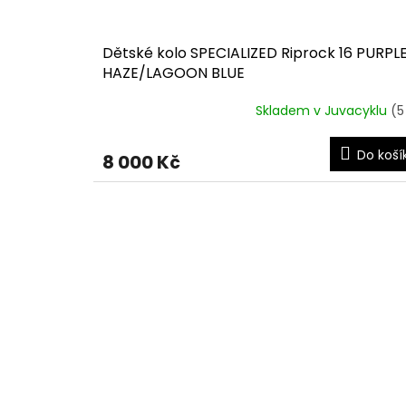
Dětské kolo SPECIALIZED Riprock 16 PURPL
HAZE/LAGOON BLUE
Skladem v Juvacyklu
(5
Do koší
8 000 Kč