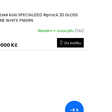
tské kolo SPECIALIZED Riprock 20 GLOSS
NE WHITE PNGRN
Skladem v Juvacyklu
(1 ks)
Do košíku
 000 Kč
–8 %