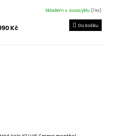
Skladem v Juvacyklu
(1 ks)
Do košíku
990 Kč