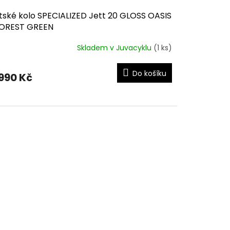
tské kolo SPECIALIZED Jett 20 GLOSS OASIS
FOREST GREEN
Skladem v Juvacyklu
(1 ks)
Do košíku
 990 Kč