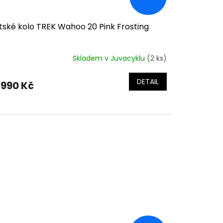
tské kolo TREK Wahoo 20 Pink Frosting
Skladem v Juvacyklu
(2 ks)
DETAIL
 990 Kč