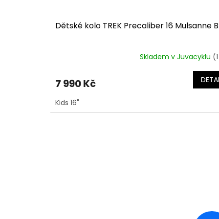
Dětské kolo TREK Precaliber 16 Mulsanne B
Skladem v Juvacyklu
(1
DETAI
7 990 Kč
Kids 16"