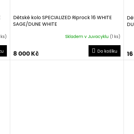
E
Dětské kolo SPECIALIZED Riprock 16 WHITE
Dě
SAGE/DUNE WHITE
DU
 ks)
Skladem v Juvacyklu
(1 ks)
ku
Do košíku
8 000 Kč
16