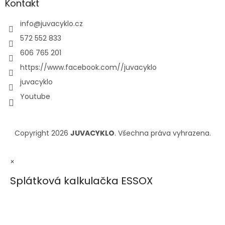
Kontakt
info
@
juvacyklo.cz
572 552 833
606 765 201
https://www.facebook.com//juvacyklo
juvacyklo
Youtube
Copyright 2026
JUVACYKLO
. Všechna práva vyhrazena.
×
Splátková kalkulačka ESSOX