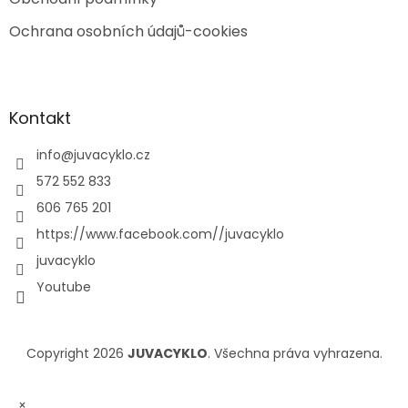
Ochrana osobních údajů-cookies
Kontakt
info
@
juvacyklo.cz
572 552 833
606 765 201
https://www.facebook.com//juvacyklo
juvacyklo
Youtube
Copyright 2026
JUVACYKLO
. Všechna práva vyhrazena.
×