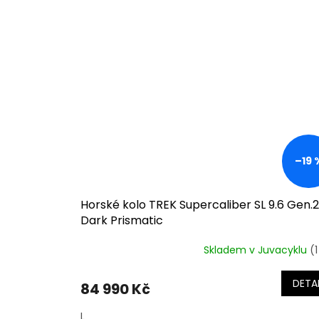
–19 
Horské kolo TREK Supercaliber SL 9.6 Gen.2
Dark Prismatic
Skladem v Juvacyklu
(1
DETAI
84 990 Kč
L