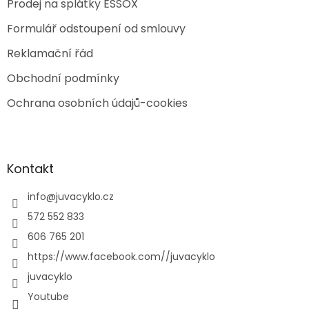
Prodej na splátky ESSOX
Formulář odstoupení od smlouvy
Reklamační řád
Obchodní podmínky
Ochrana osobních údajů-cookies
Kontakt
info
@
juvacyklo.cz
572 552 833
606 765 201
https://www.facebook.com//juvacyklo
juvacyklo
Youtube