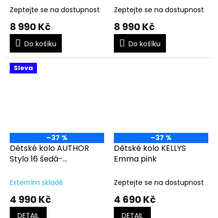
Zeptejte se na dostupnost
Zeptejte se na dostupnost
8 990 Kč
8 990 Kč
Do košíku
Do košíku
Sleva
–37 %
–37 %
Dětské kolo AUTHOR
Dětské kolo KELLYS
Stylo 16 šedá-
Emma pink
matná/zelená
Externím skladě
Zeptejte se na dostupnost
4 990 Kč
4 690 Kč
DETAIL
DETAIL