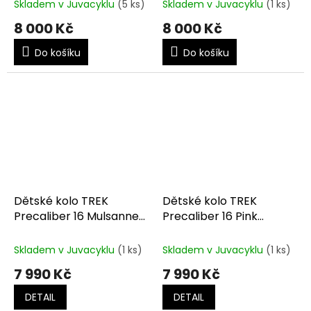
Skladem v Juvacyklu
(5 ks)
Skladem v Juvacyklu
(1 ks)
8 000 Kč
8 000 Kč
Do košíku
Do košíku
Dětské kolo TREK
Dětské kolo TREK
Precaliber 16 Mulsanne
Precaliber 16 Pink
Blue
Frosting
Skladem v Juvacyklu
(1 ks)
Skladem v Juvacyklu
(1 ks)
7 990 Kč
7 990 Kč
DETAIL
DETAIL