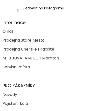
u
Sledovat na Instagramu
Informace
O nás
Prodejna Staré Město
Prodejna Uherské Hradiště
MTB JUVA-AMTECH Maraton
Servisní místa
PRO ZÁKAZNÍKY
Návody
Pojištění kola