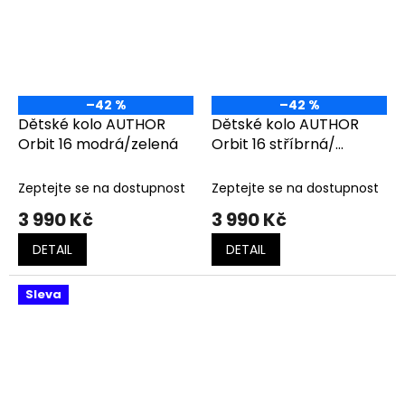
–42 %
–42 %
Dětské kolo AUTHOR
Dětské kolo AUTHOR
Orbit 16 modrá/zelená
Orbit 16 stříbrná/
červená
Zeptejte se na dostupnost
Zeptejte se na dostupnost
3 990 Kč
3 990 Kč
DETAIL
DETAIL
Sleva