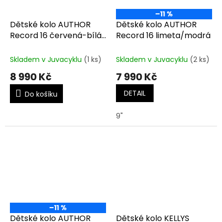
–11 %
Dětské kolo AUTHOR
Dětské kolo AUTHOR
Record 16 červená-bílá-
Record 16 limeta/modrá
stříbrná
Skladem v Juvacyklu
(1 ks)
Skladem v Juvacyklu
(2 ks)
8 990 Kč
7 990 Kč
DETAIL
Do košíku
9"
–11 %
Dětské kolo AUTHOR
Dětské kolo KELLYS