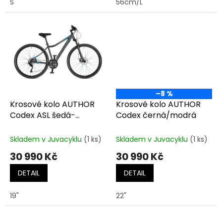
S
56cm/L
–8 %
Krosové kolo AUTHOR
Krosové kolo AUTHOR
Codex ASL šedá-
Codex černá/modrá
matná/modrá
Skladem v Juvacyklu
(1 ks)
Skladem v Juvacyklu
(1 ks)
30 990 Kč
30 990 Kč
DETAIL
DETAIL
19"
22"