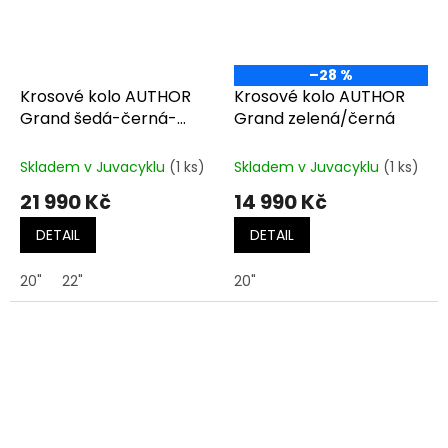
–28 %
Krosové kolo AUTHOR
Krosové kolo AUTHOR
Grand šedá-černá-
Grand zelená/černá
červená
Skladem v Juvacyklu
(1 ks)
Skladem v Juvacyklu
(1 ks)
21 990 Kč
14 990 Kč
DETAIL
DETAIL
20"
22"
20"