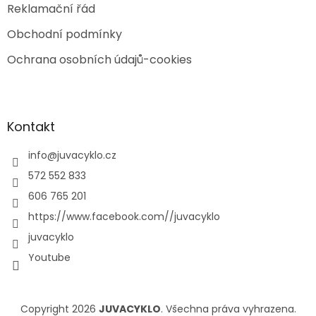
Reklamační řád
Obchodní podmínky
Ochrana osobních údajů-cookies
Kontakt
info
@
juvacyklo.cz
572 552 833
606 765 201
https://www.facebook.com//juvacyklo
juvacyklo
Youtube
Copyright 2026
JUVACYKLO
. Všechna práva vyhrazena.