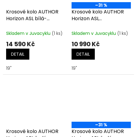
–31 %
Krosové kolo AUTHOR
Krosové kolo AUTHOR
Horizon ASL bílá-
Horizon ASL
stříbrná-růžová
bílá/stříbrná/červená
Skladem v Juvacyklu
(1 ks)
Skladem v Juvacyklu
(1 ks)
14 590 Kč
10 990 Kč
DETAIL
DETAIL
19"
19"
–31 %
Krosové kolo AUTHOR
Krosové kolo AUTHOR