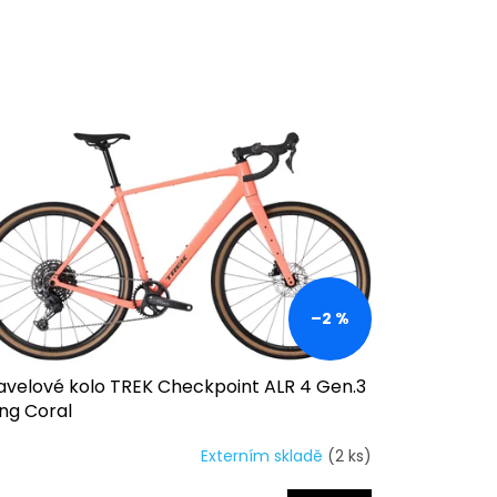
–2 %
avelové kolo TREK Checkpoint ALR 4 Gen.3
ing Coral
Externím skladě
(2 ks)