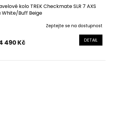
avelové kolo TREK Checkmate SLR 7 AXS
 White/Buff Beige
Zeptejte se na dostupnost
DETAIL
4 490 Kč