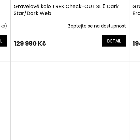
Gravelové kolo TREK Check-OUT SL 5 Dark
Gr
Star/Dark Web
Era
 ks)
Zeptejte se na dostupnost
L
DETAIL
129 990 Kč
19