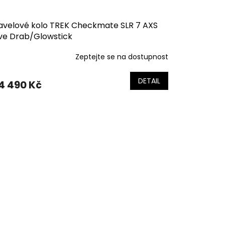
avelové kolo TREK Checkmate SLR 7 AXS
ive Drab/Glowstick
Zeptejte se na dostupnost
DETAIL
4 490 Kč