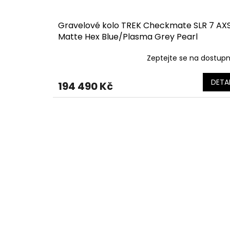
Gravelové kolo TREK Checkmate SLR 7 AX
Matte Hex Blue/Plasma Grey Pearl
Zeptejte se na dostup
DETAI
194 490 Kč