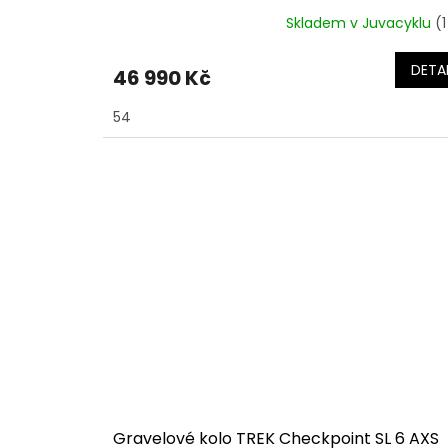
Skladem v Juvacyklu
(1
DETAI
46 990 Kč
54
Gravelové kolo TREK Checkpoint SL 6 AXS