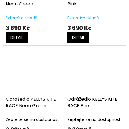
Neon Green
Pink
Externím skladě
Externím skladě
3 690 Kč
3 690 Kč
DETAIL
DETAIL
Odrážedlo KELLYS KITE
Odrážedlo KELLYS KITE
RACE Neon Green
RACE Pink
Zeptejte se na dostupnost
Zeptejte se na dostupnost