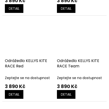
3 890 Kč
3 890 Kč
DETAIL
DETAIL
Odrážedlo KELLYS KITE
Odrážedlo KELLYS KITE
RACE Red
RACE Team
Zeptejte se na dostupnost
Zeptejte se na dostupnost
3 890 Kč
3 890 Kč
DETAIL
DETAIL