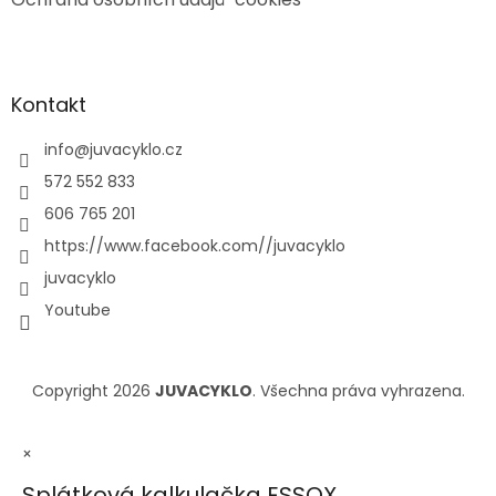
Kontakt
info
@
juvacyklo.cz
572 552 833
606 765 201
https://www.facebook.com//juvacyklo
juvacyklo
Youtube
Copyright 2026
JUVACYKLO
. Všechna práva vyhrazena.
×
Splátková kalkulačka ESSOX