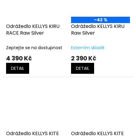
–42 %
Odrážedlo KELLYS KIRU
Odrážedlo KELLYS KIRU
RACE Raw Silver
Raw Silver
Zeptejte se na dostupnost
Externím skladě
4 390 Kč
2 390 Kč
DETAIL
DETAIL
Odrážedlo KELLYS KITE
Odrážedlo KELLYS KITE