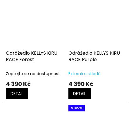
Odrážedlo KELLYS KIRU
Odrážedlo KELLYS KIRU
RACE Forest
RACE Purple
Zeptejte se na dostupnost
Externím skladě
4 390 Kč
4 390 Kč
DETAIL
DETAIL
Sleva