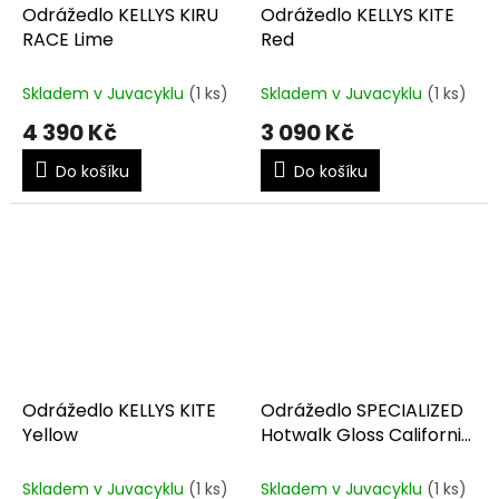
Odrážedlo KELLYS KIRU
Odrážedlo KELLYS KITE
RACE Lime
Red
Skladem v Juvacyklu
(1 ks)
Skladem v Juvacyklu
(1 ks)
4 390 Kč
3 090 Kč
Do košíku
Do košíku
Odrážedlo KELLYS KITE
Odrážedlo SPECIALIZED
Yellow
Hotwalk Gloss California
Sunshine
Skladem v Juvacyklu
(1 ks)
Skladem v Juvacyklu
(1 ks)