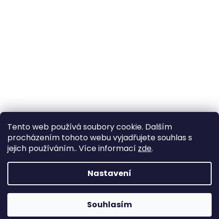
Tento web používá soubory cookie. Dalším
procházením tohoto webu vyjadřujete souhlas s
jejich používáním.. Více informací
zde
.
Nastavení
Souhlasím
Změna otevírací doby ve Starém Městě