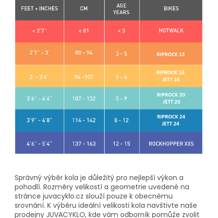
Správný výběr kola je důležitý pro nejlepší výkon a
pohodlí. Rozměry velikostí a geometrie uvedené na
stránce juvacyklo.cz slouží pouze k obecnému
srovnání. K výběru ideální velikosti kola navštivte naše
prodejny JUVACYKLO, kde vám odborník pomůže zvolit