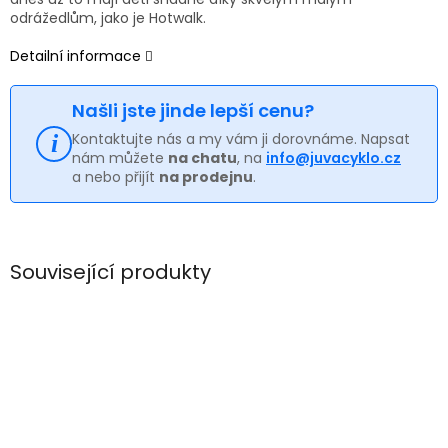
odrážedlům, jako je Hotwalk.
Detailní informace
Našli jste jinde lepší cenu?
Kontaktujte nás a my vám ji dorovnáme. Napsat
nám můžete
na chatu
, na
info@juvacyklo.cz
a nebo přijít
na prodejnu
.
Související produkty