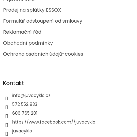
Prodej na splátky ESSOX
Formulář odstoupení od smlouvy
Reklamační řád
Obchodní podmínky
Ochrana osobních údajů-cookies
Kontakt
info
@
juvacyklo.cz
572 552 833
606 765 201
https://www.facebook.com//juvacyklo
juvacyklo