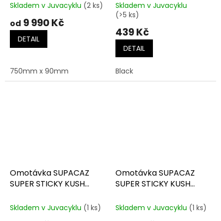
Skladem v Juvacyklu
(2 ks)
Skladem v Juvacyklu
(>5 ks)
9 990 Kč
od
439 Kč
DETAIL
DETAIL
750mm x 90mm
Black
Omotávka SUPACAZ
Omotávka SUPACAZ
SUPER STICKY KUSH
SUPER STICKY KUSH
CLASSIC
STAR FADE
Skladem v Juvacyklu
(1 ks)
Skladem v Juvacyklu
(1 ks)