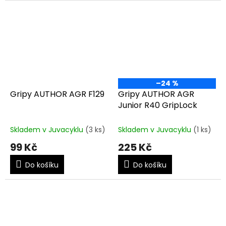
–24 %
Gripy AUTHOR AGR F129
Gripy AUTHOR AGR
Junior R40 GripLock
Skladem v Juvacyklu
(3 ks)
Skladem v Juvacyklu
(1 ks)
99 Kč
225 Kč
Do košíku
Do košíku