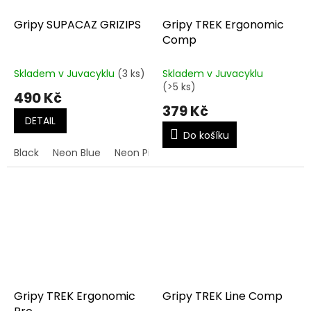
Gripy SUPACAZ GRIZIPS
Gripy TREK Ergonomic
Comp
Skladem v Juvacyklu
(3 ks)
Skladem v Juvacyklu
(>5 ks)
490 Kč
379 Kč
DETAIL
Do košíku
Black
Neon Blue
Neon Pink
Neon Yellow
Red
Gripy TREK Ergonomic
Gripy TREK Line Comp