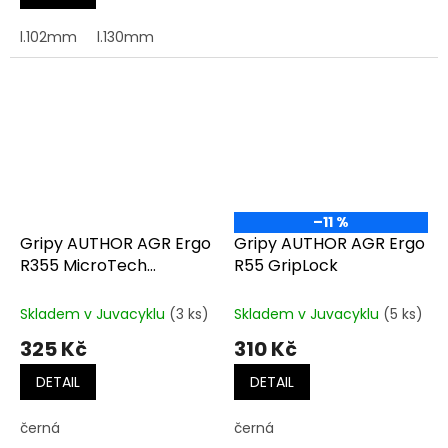
l.102mm
l.130mm
–11 %
Gripy AUTHOR AGR Ergo
Gripy AUTHOR AGR Ergo
R355 MicroTech
R55 GripLock
GripLock
Skladem v Juvacyklu
(3 ks)
Skladem v Juvacyklu
(5 ks)
325 Kč
310 Kč
DETAIL
DETAIL
černá
černá