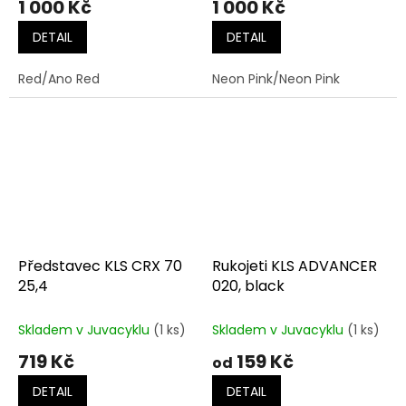
1 000 Kč
1 000 Kč
DETAIL
DETAIL
Red/Ano Red
Neon Pink/Neon Pink
Představec KLS CRX 70
Rukojeti KLS ADVANCER
25,4
020, black
Skladem v Juvacyklu
(1 ks)
Skladem v Juvacyklu
(1 ks)
719 Kč
159 Kč
od
DETAIL
DETAIL