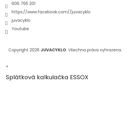
606 765 201
https://www.facebook.com//juvacyklo
juvacyklo
Youtube
Copyright 2026
JUVACYKLO
. Všechna práva vyhrazena.
×
Splátková kalkulačka ESSOX