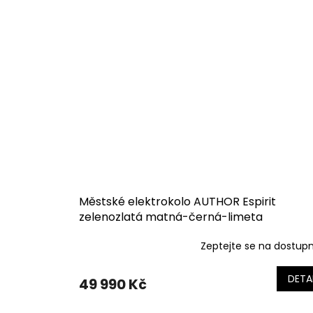
Městské elektrokolo AUTHOR Espirit
zelenozlatá matná-černá-limeta
Zeptejte se na dostup
DETA
49 990 Kč