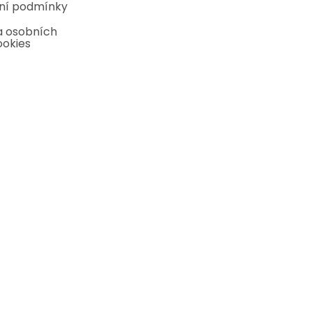
ní podmínky
 osobních
ookies