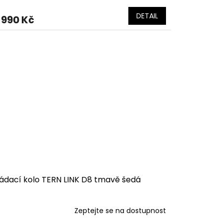
DETAIL
 990 Kč
ládací kolo TERN LINK D8 tmavě šedá
Zeptejte se na dostupnost