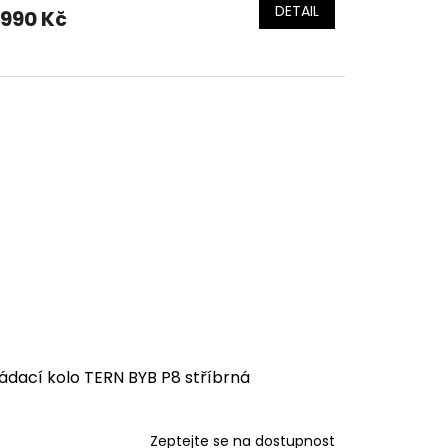
DETAIL
 990 Kč
ádací kolo TERN BYB P8 stříbrná
Zeptejte se na dostupnost