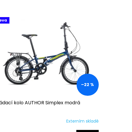
eva
–22 %
ládací kolo AUTHOR Simplex modrá
Externím skladě