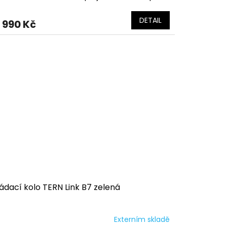
DETAIL
 990 Kč
ádací kolo TERN Link B7 zelená
Externím skladě