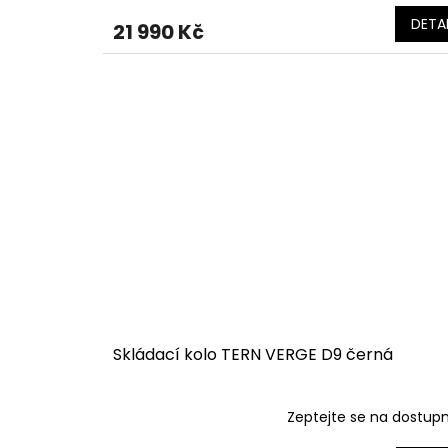
DETAI
21 990 Kč
Skládací kolo TERN VERGE D9 černá
Zeptejte se na dostup