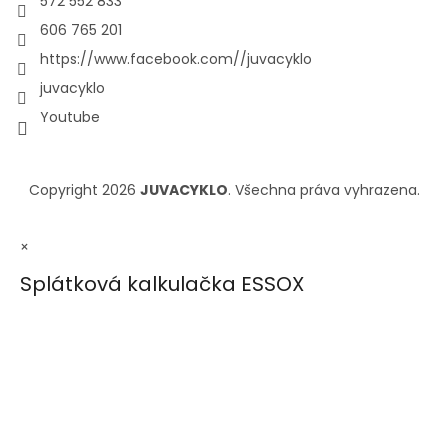
572 552 833
606 765 201
https://www.facebook.com//juvacyklo
juvacyklo
Youtube
Copyright 2026
JUVACYKLO
. Všechna práva vyhrazena.
×
Splátková kalkulačka ESSOX