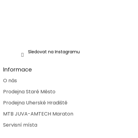
í
Sledovat na Instagramu
Informace
O nás
Prodejna Staré Město
Prodejna Uherské Hradiště
MTB JUVA-AMTECH Maraton
Servisní místa