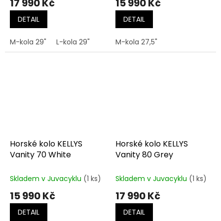
17 990 Kč
15 990 Kč
DETAIL
DETAIL
M-kola 29"
L-kola 29"
M-kola 27,5"
Horské kolo KELLYS
Horské kolo KELLYS
Vanity 70 White
Vanity 80 Grey
Skladem v Juvacyklu
(1 ks)
Skladem v Juvacyklu
(1 ks)
15 990 Kč
17 990 Kč
DETAIL
DETAIL