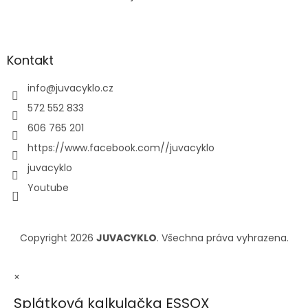
Kontakt
info
@
juvacyklo.cz
572 552 833
606 765 201
https://www.facebook.com//juvacyklo
juvacyklo
Youtube
Copyright 2026
JUVACYKLO
. Všechna práva vyhrazena.
×
Splátková kalkulačka ESSOX