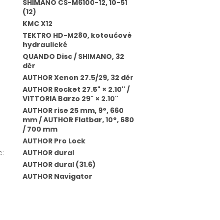
SHIMANO CS-M6100-12, 10-51
(12)
KMC X12
TEKTRO HD-M280, kotoučové
hydraulické
QUANDO Disc / SHIMANO, 32
děr
AUTHOR Xenon 27.5/29, 32 děr
AUTHOR Rocket 27.5" × 2.10" /
VITTORIA Barzo 29" × 2.10"
AUTHOR rise 25 mm, 9°, 660
mm / AUTHOR Flatbar, 10°, 680
/ 700 mm
AUTHOR Pro Lock
c
:
AUTHOR dural
AUTHOR dural (31.6)
AUTHOR Navigator