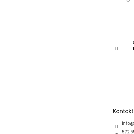
Kontakt
info
572 5