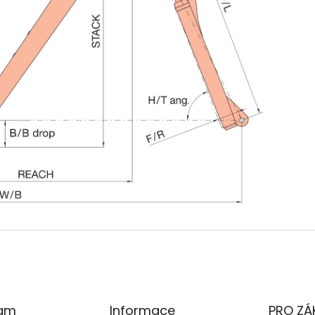
ram
Informace
PRO ZÁ