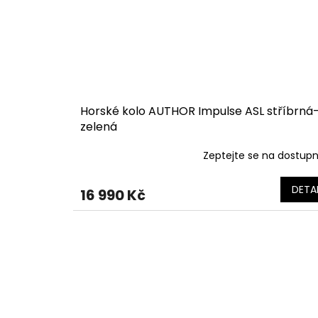
Horské kolo AUTHOR Impulse ASL stříbrná
zelená
Zeptejte se na dostup
DETAI
16 990 Kč