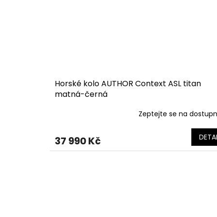
Horské kolo AUTHOR Context ASL titan
matná-černá
Zeptejte se na dostup
DETAI
37 990 Kč