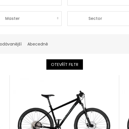
Master
Sector
rodávanější
Abecedně
OTEVŘÍT FILTR