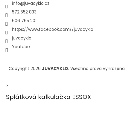
info
@
juvacyklo.cz
572 552 833
606 765 201
https://www.facebook.com//juvacyklo
juvacyklo
Youtube
Copyright 2026
JUVACYKLO
. Všechna práva vyhrazena.
×
Splátková kalkulačka ESSOX