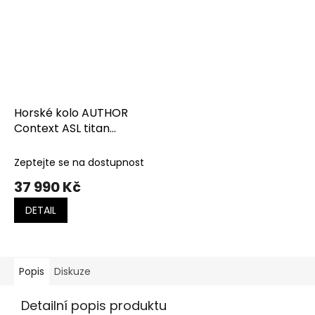
Horské kolo AUTHOR
Context ASL titan
matná-černá
Zeptejte se na dostupnost
37 990 Kč
DETAIL
Popis
Diskuze
Detailní popis produktu