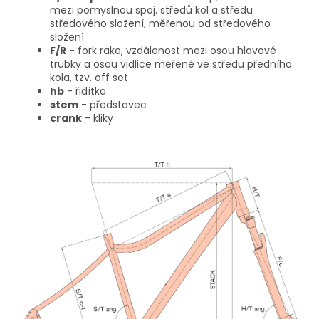
mezi pomyslnou spoj. středů kol a středu
středového složení, měřenou od středového
složení
F/R
- fork rake, vzdálenost mezi osou hlavové
trubky a osou vidlice měřené ve středu předního
kola, tzv. off set
hb
- řidítka
stem
- představec
crank
- kliky