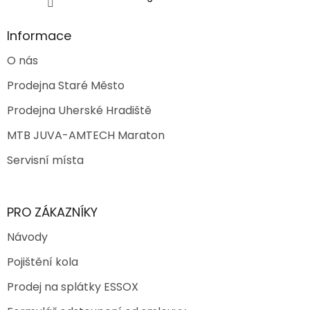
s
u
Informace
O nás
Prodejna Staré Město
Prodejna Uherské Hradiště
MTB JUVA-AMTECH Maraton
Servisní místa
PRO ZÁKAZNÍKY
Návody
Pojištění kola
Prodej na splátky ESSOX