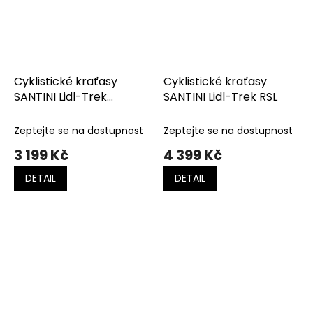
Cyklistické kraťasy
Cyklistické kraťasy
SANTINI Lidl-Trek
SANTINI Lidl-Trek RSL
Replica
Zeptejte se na dostupnost
Zeptejte se na dostupnost
3 199 Kč
4 399 Kč
DETAIL
DETAIL