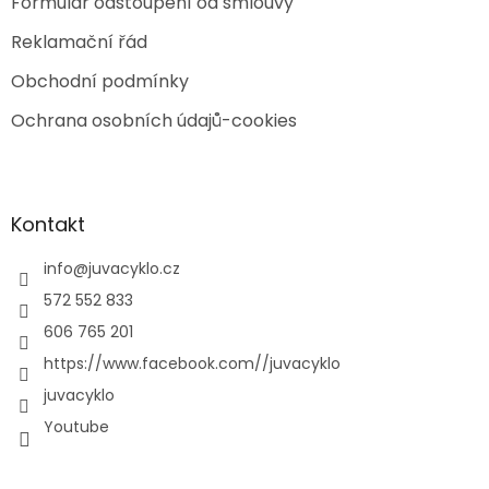
Formulář odstoupení od smlouvy
Reklamační řád
Obchodní podmínky
Ochrana osobních údajů-cookies
Kontakt
info
@
juvacyklo.cz
572 552 833
606 765 201
https://www.facebook.com//juvacyklo
juvacyklo
Youtube