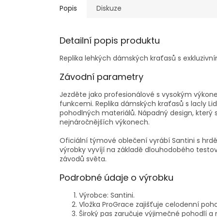
Popis
Diskuze
Detailní popis produktu
Replika lehkých dámských kraťasů s exkluzivn
Závodní parametry
Jezděte jako profesionálové s vysokým výkon
funkcemi. Replika dámských kraťasů s lacly Li
pohodlných materiálů. Nápadný design, který sk
nejnáročnějších výkonech.
Oficiální týmové oblečení vyrábí Santini s hr
výrobky vyvíjí na základě dlouhodobého testov
závodů světa.
Podrobné údaje o výrobku
Výrobce: Santini.
Vložka ProGrace zajišťuje celodenní poho
Široký pas zaručuje výjimečné pohodlí a 