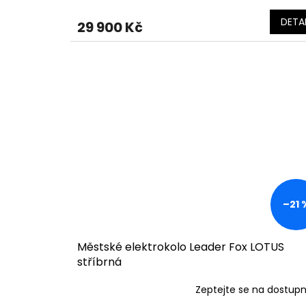
DETAI
29 900 Kč
–21 
Městské elektrokolo Leader Fox LOTUS
stříbrná
Zeptejte se na dostup