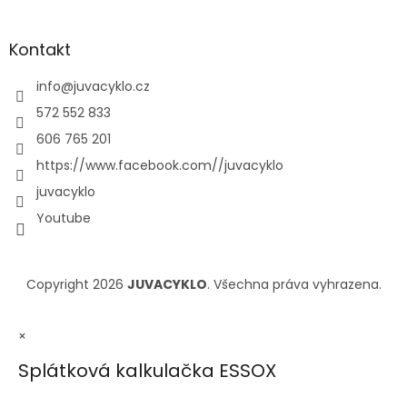
Kontakt
info
@
juvacyklo.cz
572 552 833
606 765 201
https://www.facebook.com//juvacyklo
juvacyklo
Youtube
Copyright 2026
JUVACYKLO
. Všechna práva vyhrazena.
×
Splátková kalkulačka ESSOX