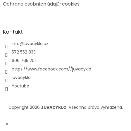
Ochrana osobních údajů-cookies
Kontakt
info
@
juvacyklo.cz
572 552 833
606 765 201
https://www.facebook.com//juvacyklo
juvacyklo
Youtube
Copyright 2026
JUVACYKLO
. Všechna práva vyhrazena.
×