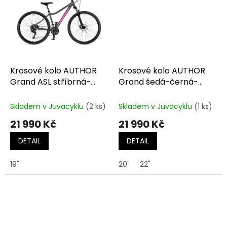
Krosové kolo AUTHOR
Krosové kolo AUTHOR
Grand ASL stříbrná-
Grand šedá-černá-
růžová
červená
Skladem v Juvacyklu
(2 ks)
Skladem v Juvacyklu
(1 ks)
21 990 Kč
21 990 Kč
DETAIL
DETAIL
19"
20"
22"