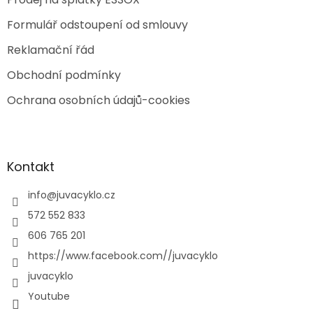
Formulář odstoupení od smlouvy
Reklamační řád
Obchodní podmínky
Ochrana osobních údajů-cookies
Kontakt
info
@
juvacyklo.cz
572 552 833
606 765 201
https://www.facebook.com//juvacyklo
juvacyklo
Youtube