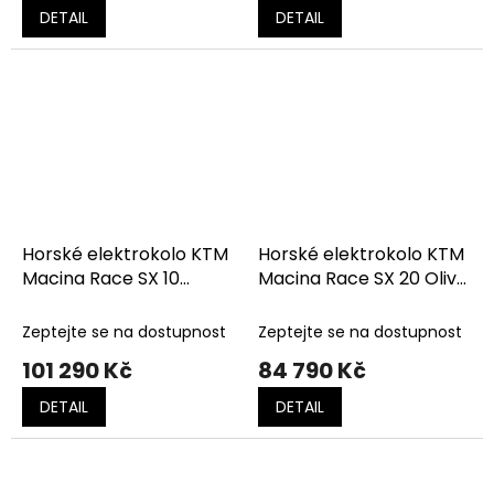
DETAIL
DETAIL
Horské elektrokolo KTM
Horské elektrokolo KTM
Macina Race SX 10
Macina Race SX 20 Olive
FRESH ORANGE (BLACK)
Pearl Matt
Zeptejte se na dostupnost
Zeptejte se na dostupnost
101 290 Kč
84 790 Kč
DETAIL
DETAIL