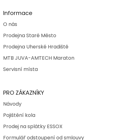
u
Informace
O nás
Prodejna Staré Město
Prodejna Uherské Hradiště
MTB JUVA-AMTECH Maraton
Servisní místa
PRO ZÁKAZNÍKY
Návody
Pojištění kola
Prodej na splátky ESSOX
Formulář odstoupení od smlouvy