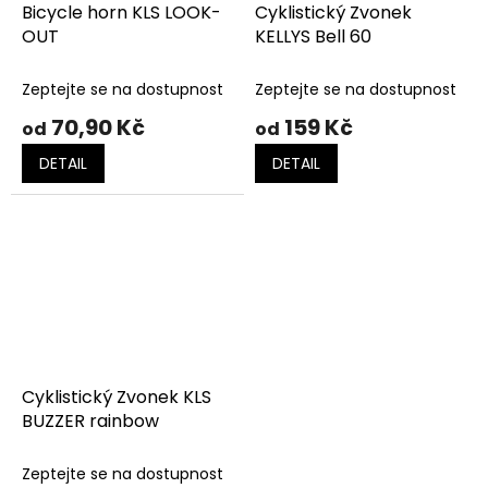
Bicycle horn KLS LOOK-
Cyklistický Zvonek
OUT
KELLYS Bell 60
Zeptejte se na dostupnost
Zeptejte se na dostupnost
70,90 Kč
159 Kč
od
od
DETAIL
DETAIL
Cyklistický Zvonek KLS
BUZZER rainbow
Zeptejte se na dostupnost