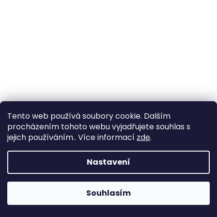
Tento web používá soubory cookie. Dalším
procházením tohoto webu vyjadřujete souhlas s
jejich používáním.. Více informací
zde
.
Nastavení
Souhlasím
Změna otevírací doby ve Starém Městě