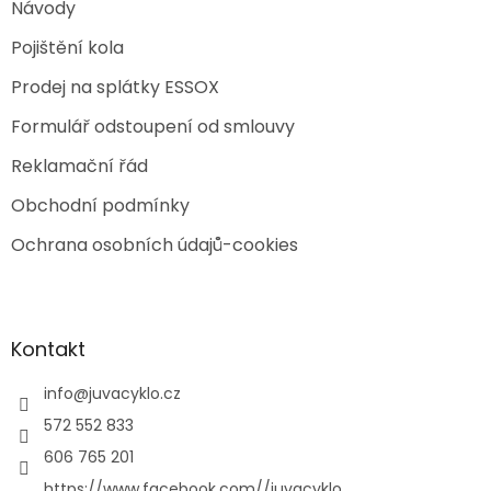
Návody
Pojištění kola
Prodej na splátky ESSOX
Formulář odstoupení od smlouvy
Reklamační řád
Obchodní podmínky
Ochrana osobních údajů-cookies
Kontakt
info
@
juvacyklo.cz
572 552 833
606 765 201
https://www.facebook.com//juvacyklo