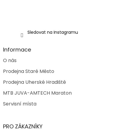
k
y
v
ý
p
i
Sledovat na Instagramu
s
u
Informace
O nás
Prodejna Staré Město
Prodejna Uherské Hradiště
MTB JUVA-AMTECH Maraton
Servisní místa
PRO ZÁKAZNÍKY