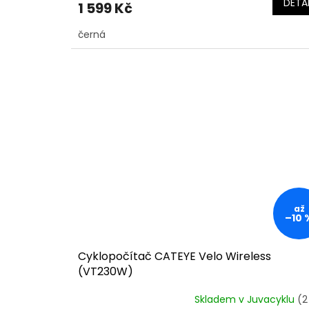
DETAI
1 599 Kč
černá
až
–10 
Cyklopočítač CATEYE Velo Wireless
(VT230W)
Skladem v Juvacyklu
(2