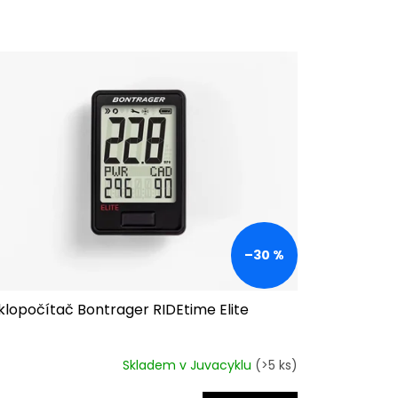
–30 %
klopočítač Bontrager RIDEtime Elite
Skladem v Juvacyklu
(>5 ks)