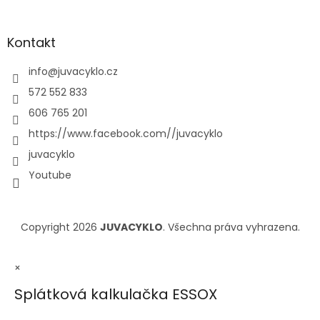
Kontakt
info
@
juvacyklo.cz
572 552 833
606 765 201
https://www.facebook.com//juvacyklo
juvacyklo
Youtube
Copyright 2026
JUVACYKLO
. Všechna práva vyhrazena.
×
Splátková kalkulačka ESSOX