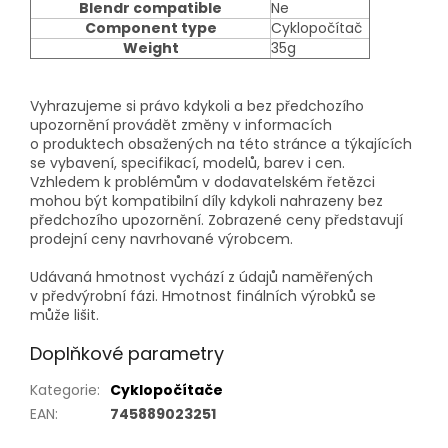
Blendr compatible
Ne
Component type
Cyklopočítač
Weight
35g
Vyhrazujeme si právo kdykoli a bez předchozího
upozornění provádět změny v informacích
o produktech obsažených na této stránce a týkajících
se vybavení, specifikací, modelů, barev i cen.
Vzhledem k problémům v dodavatelském řetězci
mohou být kompatibilní díly kdykoli nahrazeny bez
předchozího upozornění. Zobrazené ceny představují
prodejní ceny navrhované výrobcem.
Udávaná hmotnost vychází z údajů naměřených
v předvýrobní fázi. Hmotnost finálních výrobků se
může lišit.
Doplňkové parametry
Kategorie
:
Cyklopočítače
EAN
:
745889023251