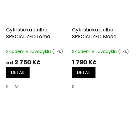
Cyklistická přilba
Cyklistická přilba
SPECIALIZED Loma
SPECIALIZED Mode
Skladem v Juvacyklu
(1 ks)
Skladem v Juvacyklu
(1 ks)
2 750 Kč
1 790 Kč
od
DETAIL
DETAIL
S
M
L
S