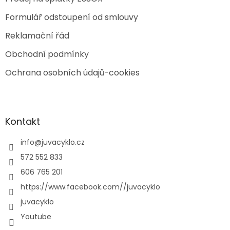
Formulář odstoupení od smlouvy
Reklamační řád
Obchodní podmínky
Ochrana osobních údajů-cookies
Kontakt
info
@
juvacyklo.cz
572 552 833
606 765 201
https://www.facebook.com//juvacyklo
juvacyklo
Youtube