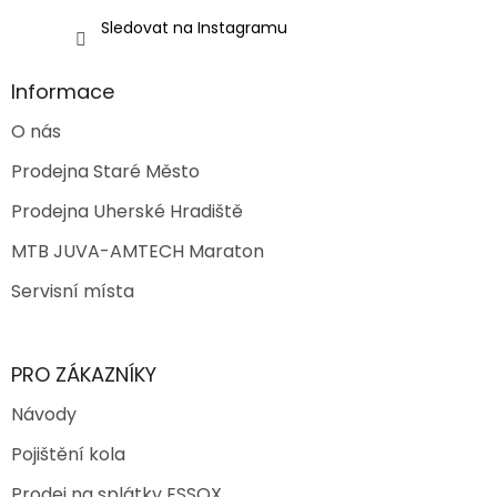
Sledovat na Instagramu
Informace
O nás
Prodejna Staré Město
Prodejna Uherské Hradiště
MTB JUVA-AMTECH Maraton
Servisní místa
PRO ZÁKAZNÍKY
Návody
Pojištění kola
Prodej na splátky ESSOX