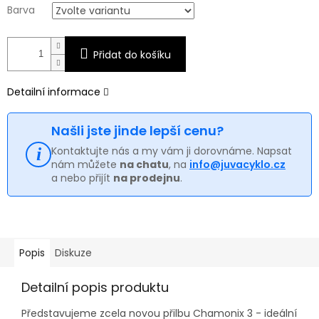
Barva
Přidat do košíku
Detailní informace
Našli jste jinde lepší cenu?
Kontaktujte nás a my vám ji dorovnáme. Napsat
nám můžete
na chatu
, na
info@juvacyklo.cz
a nebo přijít
na prodejnu
.
Popis
Diskuze
Detailní popis produktu
Představujeme zcela novou přilbu Chamonix 3 - ideální