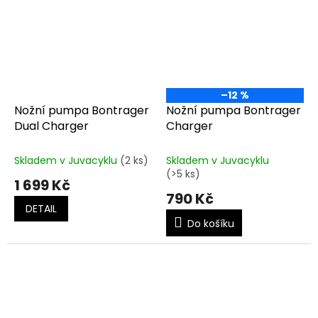
–12 %
Nožní pumpa Bontrager
Nožní pumpa Bontrager
Dual Charger
Charger
Skladem v Juvacyklu
(2 ks)
Skladem v Juvacyklu
(>5 ks)
1 699 Kč
790 Kč
DETAIL
Do košíku