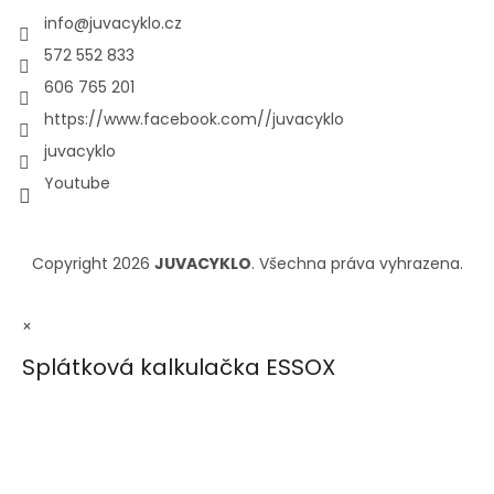
info
@
juvacyklo.cz
572 552 833
606 765 201
https://www.facebook.com//juvacyklo
juvacyklo
Youtube
Copyright 2026
JUVACYKLO
. Všechna práva vyhrazena.
×
Splátková kalkulačka ESSOX