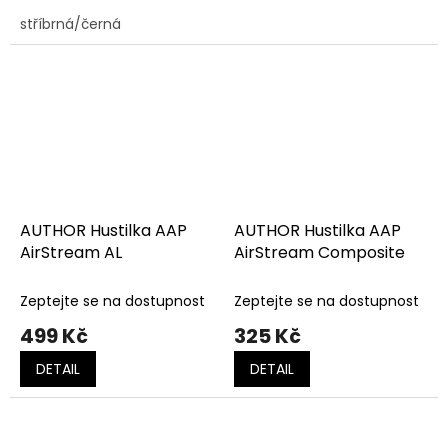
stříbrná/černá
AUTHOR Hustilka AAP
AUTHOR Hustilka AAP
AirStream AL
AirStream Composite
Zeptejte se na dostupnost
Zeptejte se na dostupnost
499 Kč
325 Kč
DETAIL
DETAIL