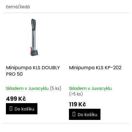
černá/šedá
Minipumpa KLS DOUBLY
Minipumpa KLS KP-202
PRO 50
Skladem v Juvacyklu
(5 ks)
Skladem v Juvacyklu
(>5 ks)
499 Kč
119 Kč
Do košíku
Do košíku