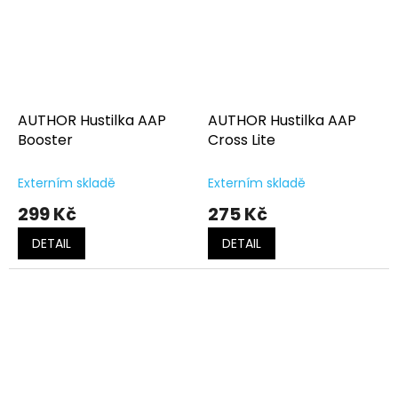
AUTHOR Hustilka AAP
AUTHOR Hustilka AAP
Booster
Cross Lite
Externím skladě
Externím skladě
299 Kč
275 Kč
DETAIL
DETAIL