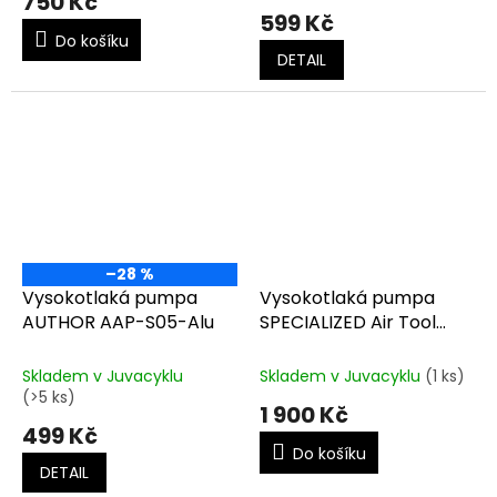
750 Kč
599 Kč
Do košíku
DETAIL
–28 %
Vysokotlaká pumpa
Vysokotlaká pumpa
AUTHOR AAP-S05-Alu
SPECIALIZED Air Tool
Shock Pump
Skladem v Juvacyklu
Skladem v Juvacyklu
(1 ks)
(>5 ks)
1 900 Kč
499 Kč
Do košíku
DETAIL