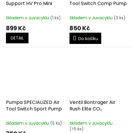
Support HV Pro Mini
Tool Switch Comp Pump
Skladem v Juvacyklu
(1 ks)
Skladem v Juvacyklu
(3 ks)
899 Kč
850 Kč
DETAIL
Do košíku
Pumpa SPECIALIZED Air
Ventil Bontrager Air
Tool Switch Sport Pump
Rush Elite CO₂
Skladem v Juvacyklu
(5 ks)
Skladem v Juvacyklu
(>5 ks)