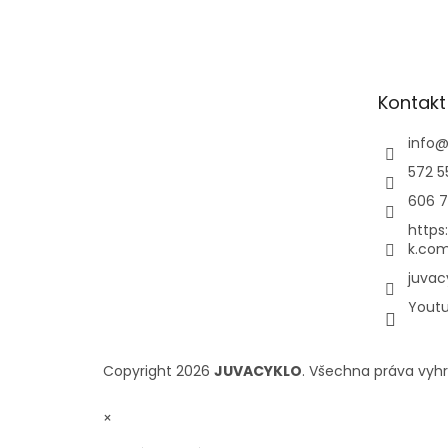
Kontakt
info
572 5
606 7
https
k.com
juvac
Yout
Copyright 2026
JUVACYKLO
. Všechna práva vyh
×