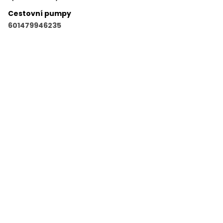
Cestovní pumpy
601479946235