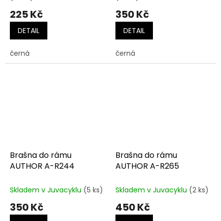
225 Kč
350 Kč
DETAIL
DETAIL
černá
černá
Brašna do rámu
Brašna do rámu
AUTHOR A-R244
AUTHOR A-R265
Skladem v Juvacyklu
(5 ks)
Skladem v Juvacyklu
(2 ks)
350 Kč
450 Kč