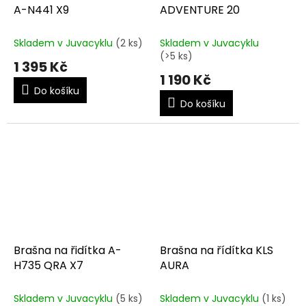
A-N441 X9
ADVENTURE 20
Skladem v Juvacyklu
(2 ks)
Skladem v Juvacyklu
(>5 ks)
1 395 Kč
1 190 Kč
Do košíku
Do košíku
Brašna na řidítka A-
Brašna na řídítka KLS
H735 QRA X7
AURA
Skladem v Juvacyklu
(5 ks)
Skladem v Juvacyklu
(1 ks)