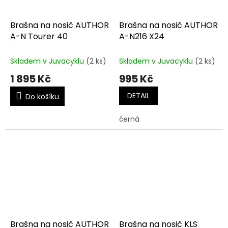
Brašna na nosič AUTHOR
Brašna na nosič AUTHOR
A-N Tourer 40
A-N216 X24
Skladem v Juvacyklu
(2 ks)
Skladem v Juvacyklu
(2 ks)
1 895 Kč
995 Kč
DETAIL
Do košíku
černá
Brašna na nosič AUTHOR
Brašna na nosič KLS