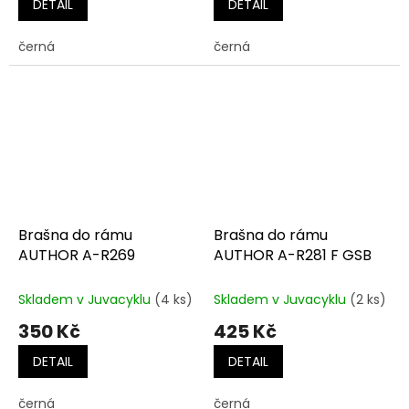
DETAIL
DETAIL
černá
černá
Brašna do rámu
Brašna do rámu
AUTHOR A-R269
AUTHOR A-R281 F GSB
Skladem v Juvacyklu
(4 ks)
Skladem v Juvacyklu
(2 ks)
350 Kč
425 Kč
DETAIL
DETAIL
černá
černá