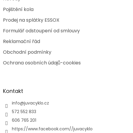
Pojištění kola
Prodej na splátky ESSOX
Formulář odstoupení od smlouvy
Reklamační řád
Obchodní podmínky
Ochrana osobních údajů-cookies
Kontakt
info
@
juvacyklo.cz
572 552 833
606 765 201
https://www.facebook.com//juvacyklo