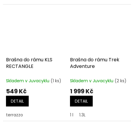
Brašna do rámu KLS
Brašna do rámu Trek
RECTANGLE
Adventure
Skladem v Juvacyklu
(1 ks)
Skladem v Juvacyklu
(2 ks)
549 Kč
1 999 Kč
DETAIL
DETAIL
terrazzo
1 l
1.3L