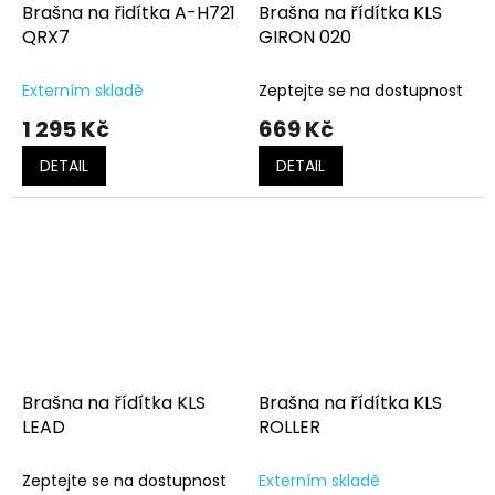
Brašna na řidítka A-H721
Brašna na řídítka KLS
QRX7
GIRON 020
Externím skladě
Zeptejte se na dostupnost
1 295 Kč
669 Kč
DETAIL
DETAIL
Brašna na řídítka KLS
Brašna na řídítka KLS
LEAD
ROLLER
Zeptejte se na dostupnost
Externím skladě