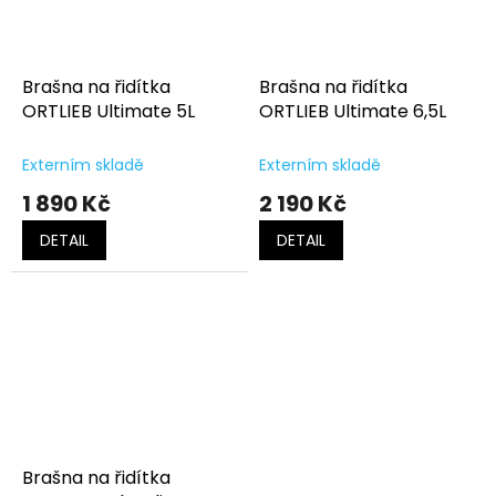
Brašna na řidítka
Brašna na řidítka
ORTLIEB Ultimate 5L
ORTLIEB Ultimate 6,5L
Externím skladě
Externím skladě
1 890 Kč
2 190 Kč
DETAIL
DETAIL
Brašna na řidítka