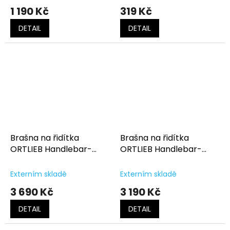
1 190 Kč
319 Kč
DETAIL
DETAIL
Brašna na řidítka
Brašna na řidítka
ORTLIEB Handlebar-
ORTLIEB Handlebar-
Pack 15L
Pack 9L
Externím skladě
Externím skladě
3 690 Kč
3 190 Kč
DETAIL
DETAIL