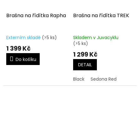
Brašna na řídítka Rapha
Brašna na řídítka TREK
Externím skladě
(>5 ks)
Skladem v Juvacyklu
(>5 ks)
1 399 Kč
1 299 Kč
Do košíku
DETAIL
Black
Sedona Red