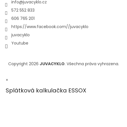
info
@
juvacyklo.cz
572 552 833
606 765 201
https://www.facebook.com//juvacyklo
juvacyklo
Youtube
Copyright 2026
JUVACYKLO
. Všechna práva vyhrazena.
×
Splátková kalkulačka ESSOX