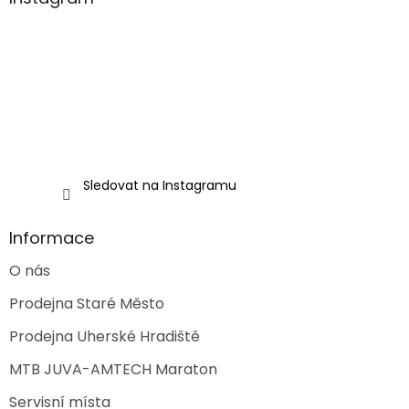
t
í
Sledovat na Instagramu
Informace
O nás
Prodejna Staré Město
Prodejna Uherské Hradiště
MTB JUVA-AMTECH Maraton
Servisní místa