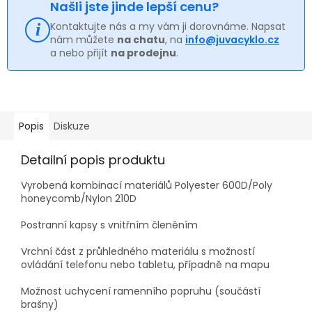
Našli jste jinde lepší cenu?
Kontaktujte nás a my vám ji dorovnáme. Napsat
nám můžete
na chatu
, na
info@juvacyklo.cz
a nebo přijít
na prodejnu
.
Popis
Diskuze
Detailní popis produktu
Vyrobená kombinací materiálů Polyester 600D/Poly
honeycomb/Nylon 210D
Postranní kapsy s vnitřním členěním
Vrchní část z průhledného materiálu s možností
ovládání telefonu nebo tabletu, případně na mapu
Možnost uchycení ramenního popruhu (součástí
brašny)