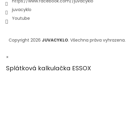
https://www.facebook.com//juvacyklo
juvacyklo
Youtube
Copyright 2026
JUVACYKLO
. Všechna práva vyhrazena.
×
Splátková kalkulačka ESSOX