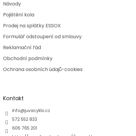
Návody
Pojištění kola
Prodej na splátky ESSOX
Formulář odstoupení od smlouvy
Reklamační řád
Obchodní podmínky
Ochrana osobních údajů-cookies
Kontakt
info
@
juvacyklo.cz
572 552 833
606 765 201