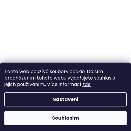
Tento web používá soubory cookie. Dalším
procházením tohoto webu vyjadřujete souhlas s
jejich používáním.. Více informací
zde
.
Nastavení
Souhlasím
Změna otevírací doby ve Starém Městě