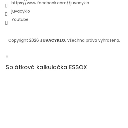
https://www.facebook.com//juvacyklo
juvacyklo
Youtube
Copyright 2026
JUVACYKLO
. Všechna práva vyhrazena.
×
Splátková kalkulačka ESSOX