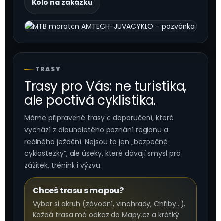
Kolo na zakázku
TRASY
Trasy pro Vás: ne turistika,
ale poctivá cyklistika.
Máme připravené trasy a doporučení, které
vychází z dlouholetého poznání regionu a
reálného ježdění. Nejsou to jen „bezpečné
cyklostezky“, ale úseky, které dávají smysl pro
zážitek, trénink i výzvu.
Chceš trasu s mapou?
Vyber si okruh (závodní, vinohrady, Chřiby…).
Každá trasa má odkaz do Mapy.cz a krátký