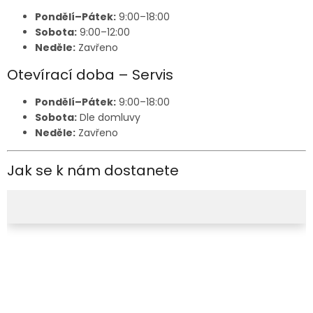
Pondělí–Pátek:
9:00–18:00
Sobota:
9:00–12:00
Neděle:
Zavřeno
Otevírací doba – Servis
Pondělí–Pátek:
9:00–18:00
Sobota:
Dle domluvy
Neděle:
Zavřeno
Jak se k nám dostanete