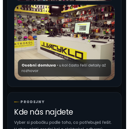
Osobní domluva
• u kol často řeší detaily až
rozhovor
PRODEJNY
Kde nás najdete
Vyber si pobočku podle toho, co potřebuješ řešit.