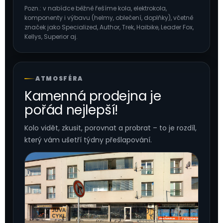
Pozn.: v nabídce běžně řešíme kola, elektrokola,
komponenty i výbavu (helmy, oblečení, doplňky), včetně
značek jako Specialized, Author, Trek, Haibike, Leader Fox,
Kellys, Superior aj.
ATMOSFÉRA
Kamenná prodejna je
pořád nejlepší!
Kolo vidět, zkusit, porovnat a probrat – to je rozdíl,
který vám ušetří týdny přešlapování.