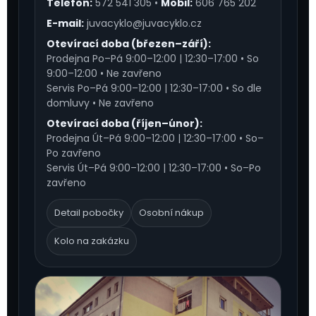
Telefon:
572 541 305
•
Mobil:
606 765 202
E-mail:
juvacyklo@juvacyklo.cz
Otevírací doba (březen–září):
Prodejna Po–Pá 9:00–12:00 | 12:30–17:00 • So
9:00–12:00 • Ne zavřeno
Servis Po–Pá 9:00–12:00 | 12:30–17:00 • So dle
domluvy • Ne zavřeno
Otevírací doba (říjen–únor):
Prodejna Út–Pá 9:00–12:00 | 12:30–17:00 • So–
Po zavřeno
Servis Út–Pá 9:00–12:00 | 12:30–17:00 • So–Po
zavřeno
Detail pobočky
Osobní nákup
Kolo na zakázku