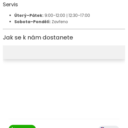
Servis
Úterý–Pátek:
9:00–12:00 | 12:30–17:00
Sobota–Pondělí:
Zavřeno
Jak se k nám dostanete