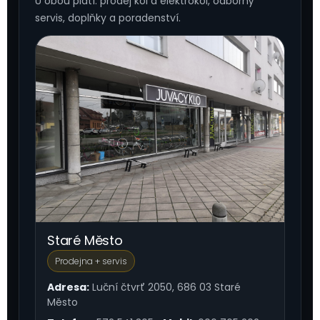
U obou platí: prodej kol a elektrokol, odborný
servis, doplňky a poradenství.
Staré Město
Prodejna + servis
Adresa:
Luční čtvrť 2050, 686 03 Staré
Město