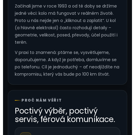
Začínali jsme v roce 1993 a od té doby se držíme
jedné věci: kolo má fungovat v reálném životě.
Proto u nás nejde jen o „kliknout a zaplatit“. U kol
(a hlavně elektrokol) často rozhodují detaily –
geometrie, velikost, posed, převody, účel použití i
terén.
V praxi to znamená: ptáme se, vysvětlujeme,
doporučujeme. A když je potřeba, domluvíme se
po telefonu. Cíl je jednoduchý – ať neodjíždíte na
kompromisu, který vás bude po 100 km štvát.
PROČ NÁM VĚŘIT
Poctivý výběr, poctivý
servis, férová komunikace.