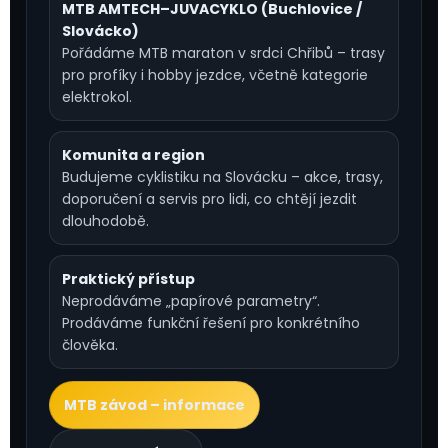
MTB AMTECH–JUVACYKLO (Buchlovice /
Slovácko)
Pořádáme MTB maraton v srdci Chřibů – trasy
pro profíky i hobby jezdce, včetně kategorie
elektrokol.
Komunita a region
Budujeme cyklistiku na Slovácku – akce, trasy,
doporučení a servis pro lidi, co chtějí jezdit
dlouhodobě.
Praktický přístup
Neprodáváme „papírové parametry“.
Prodáváme funkční řešení pro konkrétního
člověka.
MTB závod – informace