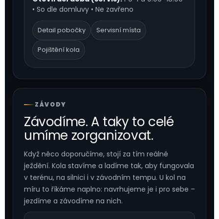
• So dle domluvy • Ne zavřeno
Detail pobočky
Servisní místa
Pojištění kola
ZÁVODY
Závodíme. A taky to celé
umíme zorganizovat.
Když něco doporučíme, stojí za tím reálné
ježdění. Kola stavíme a ladíme tak, aby fungovala
v terénu, na silnici i v závodním tempu. U kol na
míru to říkáme naplno: navrhujeme je i pro sebe –
jezdíme a závodíme na nich.