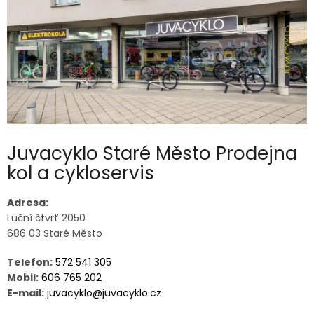
Juvacyklo Staré Město Prodejna
kol a cykloservis
Adresa:
Luční čtvrť 2050
686 03 Staré Město
Telefon:
572 541 305
Mobil:
606 765 202
E-mail:
juvacyklo@juvacyklo.cz