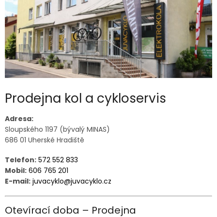
Prodejna kol a cykloservis
Adresa:
Sloupského 1197 (bývalý MINAS)
686 01 Uherské Hradiště
Telefon:
572 552 833
Mobil:
606 765 201
E-mail:
juvacyklo@juvacyklo.cz
Otevírací doba – Prodejna