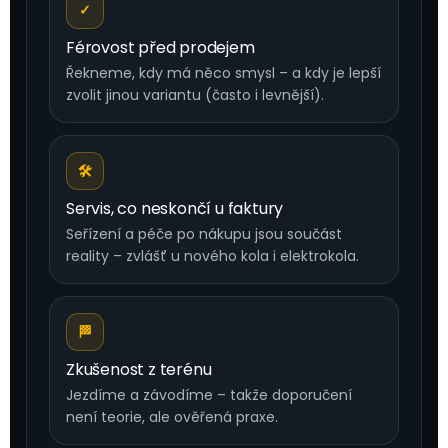
✓
Férovost před prodejem
Řekneme, kdy má něco smysl – a kdy je lepší
zvolit jinou variantu (často i levnější).
🛠
Servis, co neskončí u faktury
Seřízení a péče po nákupu jsou součást
reality – zvlášť u nového kola i elektrokola.
🏁
Zkušenost z terénu
Jezdíme a závodíme – takže doporučení
není teorie, ale ověřená praxe.