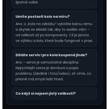
špatné volbě.
Umíte postavit kolo na míru?
Ano. U „Kola na zakázku“ vybíráte barvu rámu
a zbytek se skládá tak, aby to sedělo vám –
od velikosti až po komponenty. Cíl je jistota
ve výběru a kolo, které bude fungovat v praxi.
Děláte servis i pro kola koupená jinde?
Ano – servis je samostatná disciplína.
Nejrychlejší cesta je domluva a popis
problému (ideálně i foto/video), ať víme, co
přesně má smysl řešit hned.
Co když si nejsem jistý velikostí?