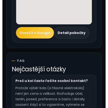
Otevřít v Google
Detail pobočky
FAQ
Nejčastější otázky
Proč u kol často řešíte osobní kontakt?
Protože výběr kola (a hlavně elektrokola)
není jen cena a velikost. Rozhoduje účel,
terén, posed, preference a často i detaily
osazení. Když si to vyjasníme, vyhnete se