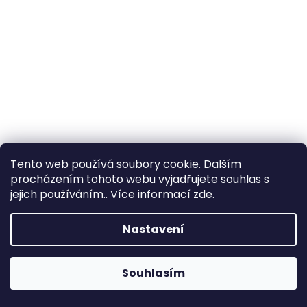
Tento web používá soubory cookie. Dalším
procházením tohoto webu vyjadřujete souhlas s
jejich používáním.. Více informací
zde
.
Nastavení
Souhlasím
Změna otevírací doby ve Starém Městě