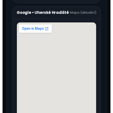
Google • Uherské Hradiště
Mapa (aktuální)