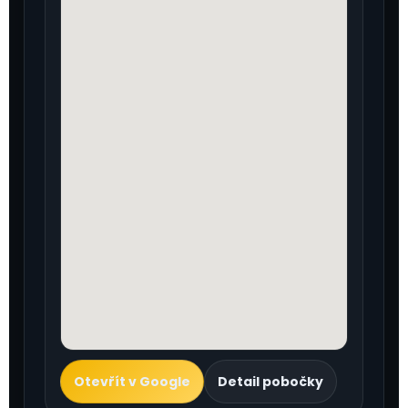
Otevřít v Google
Detail pobočky