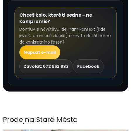
Chceš kolo, které ti sedne – ne
kompromis?
Domluv si návštěvu, dej nám kontext (kde
jezdíš, co chceš zlepšit) a my to dotáhneme
do konkrétního řešení.
Napsat e-mail
Zavolat: 572 552 833
Facebook
Prodejna Staré Město