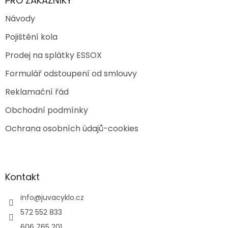
PRO ZÁKAZNÍKY
Návody
Pojištění kola
Prodej na splátky ESSOX
Formulář odstoupení od smlouvy
Reklamační řád
Obchodní podmínky
Ochrana osobních údajů-cookies
Kontakt
info
@
juvacyklo.cz
572 552 833
606 765 201