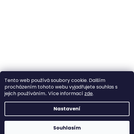
Tento web používá soubory cookie. Dalším
procházením tohoto webu vyjadřujete souhlas s
jejich používáním.. Více informací
zde
.
Nastavení
Souhlasím
Změna otevírací doby ve Starém Městě