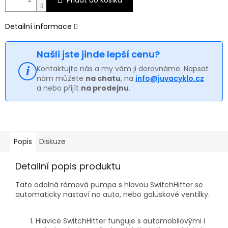
Detailní informace
Našli jste jinde lepší cenu?
Kontaktujte nás a my vám ji dorovnáme. Napsat
nám můžete
na chatu
, na
info@juvacyklo.cz
a nebo přijít
na prodejnu
.
Popis
Diskuze
Detailní popis produktu
Tato odolná rámová pumpa s hlavou SwitchHitter se
automaticky nastaví na auto, nebo galuskové ventilky.
Hlavice SwitchHitter funguje s automobilovými i