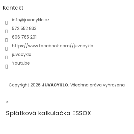
Kontakt
info
@
juvacyklo.cz
572 552 833
606 765 201
https://www.facebook.com//juvacyklo
juvacyklo
Youtube
Copyright 2026
JUVACYKLO
. Všechna práva vyhrazena.
×
Splátková kalkulačka ESSOX