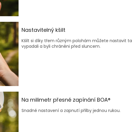
Nastavitelný kšilt
Kšilt si díky třem různým polohám můžete nastavit ta
vypadali a byli chráněni před sluncem.
Na milimetr přesné zapínání BOA®
Snadné nastavení a zapnutí přilby jednou rukou.