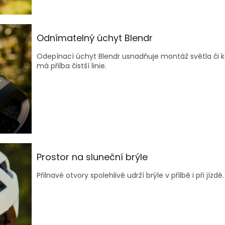
Odnímatelný úchyt Blendr
Odepínací úchyt Blendr usnadňuje montáž světla či k
má přilba čistší linie.
Prostor na sluneční brýle
Přilnavé otvory spolehlivě udrží brýle v přilbě i při jízdě.