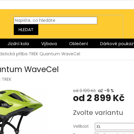
HLEDAT
Jízdní kola
Výbava
Oblečení
Dárkové poukaz
listická přilba TREK Quantum WaveCel
Quantum WaveCel
:
TREK
od 3 199 Kč
až –9 %
od
2 899 Kč
Měrná
Zvolte variantu
cena:
Velikost