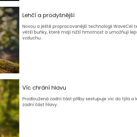
Lehčí a prodyšnější
Novou a ještě propracovanější technologii WaveCel te
větší buňky, které mají nižší hmotnost a umožňují lep
vzduchu.
Víc chrání hlavu
Prodloužená zadní část přilby sestupuje víc do týla a l
zadní část hlavy.