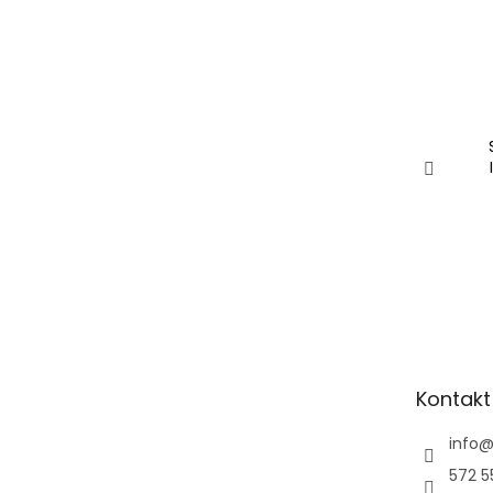
Kontakt
info
572 5