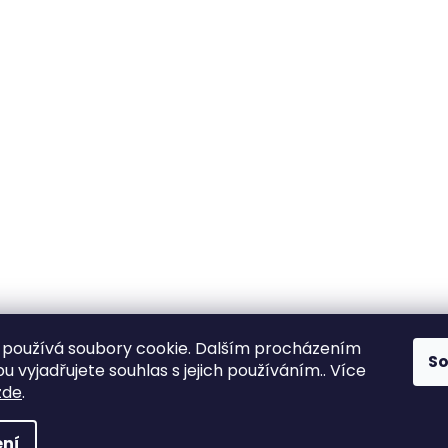
používá soubory cookie. Dalším procházením
S
 vyjadřujete souhlas s jejich používáním.. Více
zde
.
ní