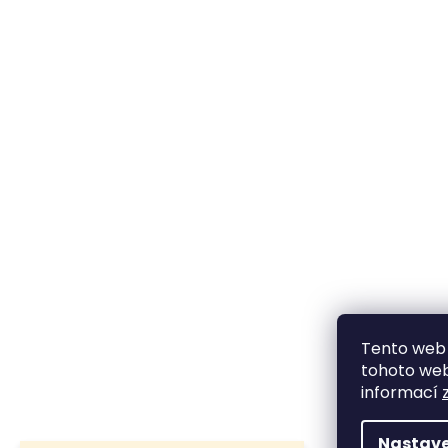
Tento web 
tohoto webu
informací
Nastave