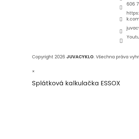
606 7
https
k.com
juvac
Yout
Copyright 2026
JUVACYKLO
. Všechna práva vyh
×
Splátková kalkulačka ESSOX