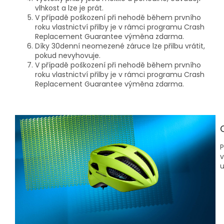
vlhkost a lze je prát.
V případě poškození při nehodě během prvního
roku vlastnictví přilby je v rámci programu Crash
Replacement Guarantee výměna zdarma.
Díky 30denní neomezené záruce lze přilbu vrátit,
pokud nevyhovuje.
V případě poškození při nehodě během prvního
roku vlastnictví přilby je v rámci programu Crash
Replacement Guarantee výměna zdarma.
P
v
u