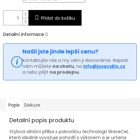
Přidat do košíku
Detailní informace
Našli jste jinde lepší cenu?
Kontaktujte nás a my vám ji dorovnáme. Napsat
nám můžete
na chatu
, na
info@juvacyklo.cz
a nebo přijít
na prodejnu
.
Popis
Diskuze
Detailní popis produktu
Stylová silniční přilba s pokročilou technologií WaveCel,
která ideálně vyvažuje pohodlí s výkonem a je určena