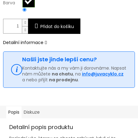
Barva
Přidat do košíku
Detailní informace
Našli jste jinde lepší cenu?
Kontaktujte nás a my vám ji dorovnáme. Napsat
nám můžete
na chatu
, na
info@juvacyklo.cz
a nebo přijít
na prodejnu
.
Popis
Diskuze
Detailní popis produktu