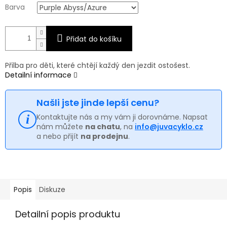
Barva
Přidat do košíku
Přilba pro děti, které chtějí každý den jezdit ostošest.
Detailní informace
Našli jste jinde lepší cenu?
Kontaktujte nás a my vám ji dorovnáme. Napsat
nám můžete
na chatu
, na
info@juvacyklo.cz
a nebo přijít
na prodejnu
.
Popis
Diskuze
Detailní popis produktu