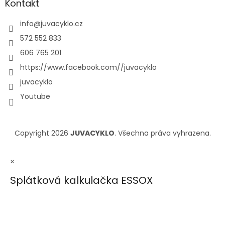
Kontakt
info
@
juvacyklo.cz
572 552 833
606 765 201
https://www.facebook.com//juvacyklo
juvacyklo
Youtube
Copyright 2026
JUVACYKLO
. Všechna práva vyhrazena.
×
Splátková kalkulačka ESSOX