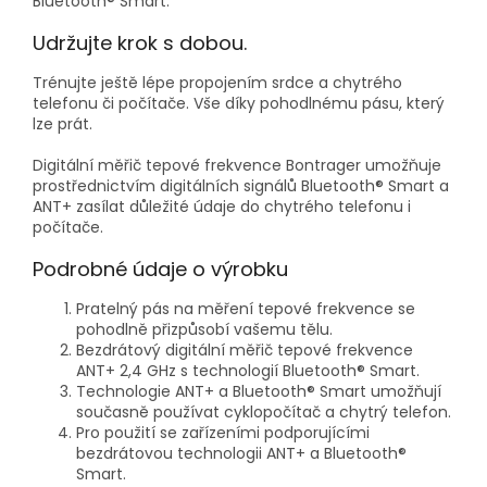
Bluetooth® Smart.
Udržujte krok s dobou.
Trénujte ještě lépe propojením srdce a chytrého
telefonu či počítače. Vše díky pohodlnému pásu, který
lze prát.
Digitální měřič tepové frekvence Bontrager umožňuje
prostřednictvím digitálních signálů Bluetooth® Smart a
ANT+ zasílat důležité údaje do chytrého telefonu i
počítače.
Podrobné údaje o výrobku
Pratelný pás na měření tepové frekvence se
pohodlně přizpůsobí vašemu tělu.
Bezdrátový digitální měřič tepové frekvence
ANT+ 2,4 GHz s technologií Bluetooth® Smart.
Technologie ANT+ a Bluetooth® Smart umožňují
současně používat cyklopočítač a chytrý telefon.
Pro použití se zařízeními podporujícími
bezdrátovou technologii ANT+ a Bluetooth®
Smart.