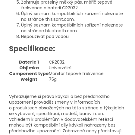
Zahrnuje pratelný měkký pás, měřič tepové
frekvence a baterii CR2032.
Úplný seznam kompatibilních zařízení naleznete
na stránce thisisant.com.
Úplný seznam kompatibilních zařízení naleznete
na stránce bluetooth.com.
Nepoužívat pod vodou.
Specifikace:
Baterie 1
CR2032
Objímka
Univerzální
Component type
Monitor tepové frekvence
Weight
75g
Vyhrazujeme si právo kdykoli a bez předchozího
upozornění provádět změny v informacích
o produktech obsažených na této stránce a týkajících
se vybavení, specifikací, modelů, barev i cen.
Vzhledem k problémům v dodavatelském řetězci
mohou být kompatibilní díly kdykoli nahrazeny bez
předchozího upozornění. Zobrazené ceny představují