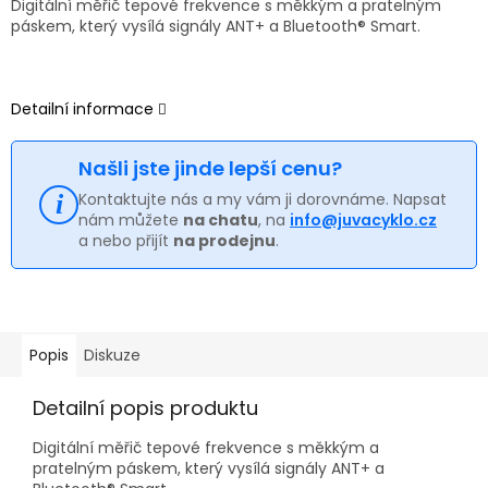
Digitální měřič tepové frekvence s měkkým a pratelným
páskem, který vysílá signály ANT+ a Bluetooth® Smart.
Detailní informace
Našli jste jinde lepší cenu?
Kontaktujte nás a my vám ji dorovnáme. Napsat
nám můžete
na chatu
, na
info@juvacyklo.cz
a nebo přijít
na prodejnu
.
Popis
Diskuze
Detailní popis produktu
Digitální měřič tepové frekvence s měkkým a
pratelným páskem, který vysílá signály ANT+ a