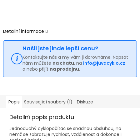
Detailní informace
Našli jste jinde lepší cenu?
Kontaktujte nás a my vám ji dorovnáme. Napsat
nám můžete
na chatu
, na
info@juvacyklo.cz
a nebo přijít
na prodejnu
.
Popis
Související soubory (1)
Diskuze
Detailní popis produktu
Jednoduchý cyklopočítač se snadnou obsluhou, na
němž se zobrazuje rychlost, vzdálenost a dokonce i