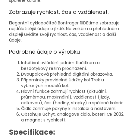
spálené kalorie.
Zobrazuje rychlost, čas a vzdálenost.
Elegantní cyklopočítač Bontrager RIDEtime zobrazuje
nejdůležitější údaje o jízdě. Na velkém a přehledném
displeji uvidíte svoji rychlost, čas, vzdálenost a další
údaje.
Podrobné údaje o výrobku
Intuitivní ovládání jedním tlačítkem a
bezdotykový režim procházení.
Dvoupalcová přehledná digitální obrazovka.
Připomínky pravidelné údržby kol Trek u
vybraných modelů kol.
Hlavní funkce zahrnují rychlost (aktuální,
průměrnou, maximální), vzdálenost (jízdy,
celkovou), čas (hodiny, stopky) a spálené kalorie.
Čidlo zahrnuje pokyny k instalaci a nastavení.
Obsahuje úchyt, analogové čidlo, baterii CR 2032
a magnet s rychlostí.
Specifikace: