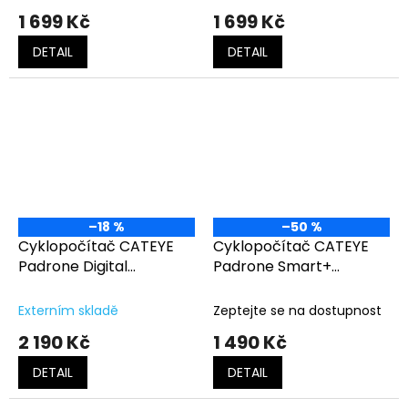
1 699 Kč
1 699 Kč
DETAIL
DETAIL
–18 %
–50 %
Cyklopočítač CATEYE
Cyklopočítač CATEYE
Padrone Digital
Padrone Smart+
(PA400B)
(SC100B)
Externím skladě
Zeptejte se na dostupnost
2 190 Kč
1 490 Kč
DETAIL
DETAIL