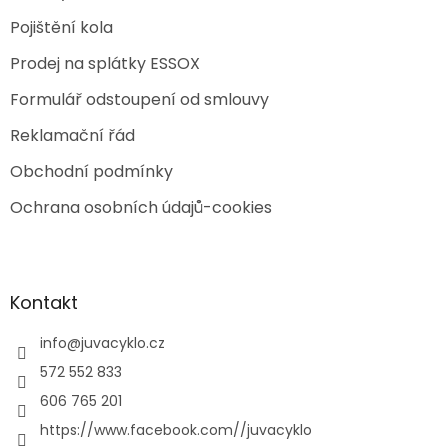
Pojištění kola
Prodej na splátky ESSOX
Formulář odstoupení od smlouvy
Reklamační řád
Obchodní podmínky
Ochrana osobních údajů-cookies
Kontakt
info
@
juvacyklo.cz
572 552 833
606 765 201
https://www.facebook.com//juvacyklo