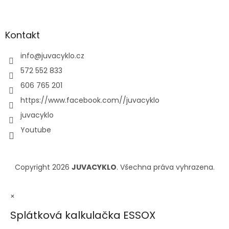
Kontakt
info
@
juvacyklo.cz
572 552 833
606 765 201
https://www.facebook.com//juvacyklo
juvacyklo
Youtube
Copyright 2026
JUVACYKLO
. Všechna práva vyhrazena.
×
Splátková kalkulačka ESSOX