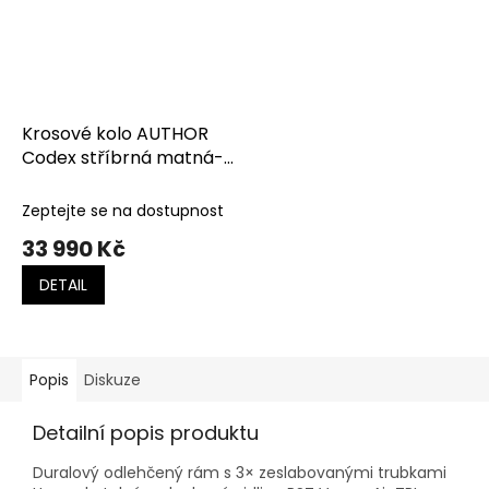
Krosové kolo AUTHOR
Codex stříbrná matná-
limeta
Zeptejte se na dostupnost
33 990 Kč
DETAIL
Popis
Diskuze
Detailní popis produktu
Duralový odlehčený rám s 3× zeslabovanými trubkami